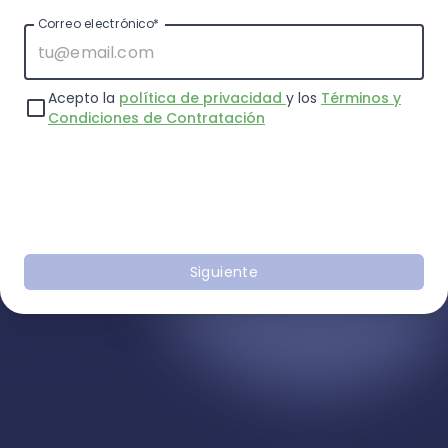
Correo electrónico*
Acepto la
política de privacidad
y los
Términos y
Condiciones de Contratación
Siguiente